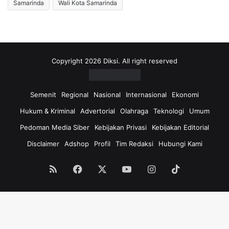
Samarinda
Wali Kota Samarinda
Copyright 2026 Diksi. All right reserved
Semenit
Regional
Nasional
Internasional
Ekonomi
Hukum & Kriminal
Advertorial
Olahraga
Teknologi
Umum
Pedoman Media Siber
Kebijakan Privasi
Kebijakan Editorial
Disclaimer
Adshop
Profil
Tim Redaksi
Hubungi Kami
RSS
Facebook
X
YouTube
Instagram
TikTok