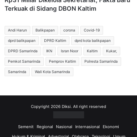
Rp31 Miliar Dikelola Sekretariat, Fakta Baru
Terkuak di Sidang DBON Kaltim
Andi Harun
Balikpapan
corona
Covid-19
dprd balikpapan
DPRD Kaltim
dprd kota balikpapan
DPRD Samarinda
IKN
Isran Noor
Kaltim
Kukar,
Pemkot Samarinda
Pemprov Kaltim
Polresta Samarinda
Samarinda
Wali Kota Samarinda
Copyright 2026 Diksi. All right reserved
Semenit
Regional
Nasional
Internasional
Ekonomi
Hukum & Kriminal
Advertorial
Olahraga
Teknologi
Umum