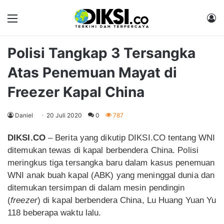
Menu
M
Polisi Tangkap 3 Tersangka
Atas Penemuan Mayat di
Freezer Kapal China
Daniel
20 Juli 2020
0
787
DIKSI.CO
– Berita yang dikutip DIKSI.CO tentang WNI
ditemukan tewas di kapal berbendera China.
Polisi
meringkus tiga tersangka baru dalam kasus penemuan
WNI anak buah kapal (ABK) yang meninggal dunia dan
ditemukan tersimpan di dalam mesin pendingin
(
freezer
) di kapal berbendera China, Lu Huang Yuan Yu
118 beberapa waktu lalu.