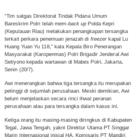
“Tim satgas Direktorat Tindak Pidana Umum
Bareskrim Polri telah mem-
back up
Polda Kepri
(Kepulauan Riau) melakukan penangkapan tersangka
terkait perkara penemuan jenazah di
freezer
kapal Lu
Huang Yuan Yu 118,” kata Kepala Biro Penerangan
Masyarakat (Karopenmas) Polri Brigadir Jenderal Awi
Setiyono kepada wartawan di Mabes Polri, Jakarta,
Senin (20/7).
Awi menerangkan bahwa tiga tersangka itu merupakan
petinggi di sejumlah perusahaan. Meski demikian, Awi
belum menjelaskan secara rinci ihwal peranan
perusahaan atau para tersangka dalam kasus ini.
Ketiga orang itu masing-masing diringkus di Kabupaten
Tegal, Jawa Tengah, yakni Direktur Utama PT Singgar
Marin Internasional inisial HA, Komisaris PT Mandiri