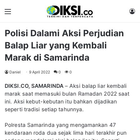
Menu
M
Polisi Dalami Aksi Perjudian
Balap Liar yang Kembali
Marak di Samarinda
Daniel
9 April 2022
0
0
DIKSI.CO, SAMARINDA
– Aksi balap liar kembali
marak saat memasuki bulan Ramadan 2022 saat
ini. Aksi kebut-kebutan itu bahkan dijadikan
seperti tradisi setiap tahunnya.
Polresta Samarinda yang mengamankan 47
kendaraan roda dua sejak lima hari terakhir pun