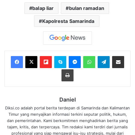
balap liar
bulan ramadan
Kapolresta Samarinda
Flipboard
Skype
Messenger
WhatsApp
Telegram
Bagikan melalui Email
Cetak
Daniel
Diksi.co adalah portal berita terdepan di Samarinda dan Kalimantan
Timur yang menyajikan informasi terkini seputar politik, hukum,
dan pemerintahan. Kami berkomitmen menghadirkan berita yang
tajam, kritis, dan terpercaya. Tim redaksi kami terdiri dari jurnalis
profesional yang siap mengawal isu-isu strategis, mulai dari