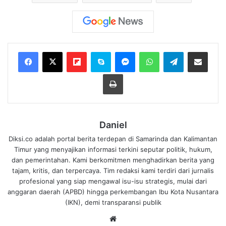
Flipboard
Skype
Messenger
WhatsApp
Telegram
Bagikan melalui Email
Cetak
Daniel
Diksi.co adalah portal berita terdepan di Samarinda dan Kalimantan
Timur yang menyajikan informasi terkini seputar politik, hukum,
dan pemerintahan. Kami berkomitmen menghadirkan berita yang
tajam, kritis, dan terpercaya. Tim redaksi kami terdiri dari jurnalis
profesional yang siap mengawal isu-isu strategis, mulai dari
anggaran daerah (APBD) hingga perkembangan Ibu Kota Nusantara
(IKN), demi transparansi publik
We