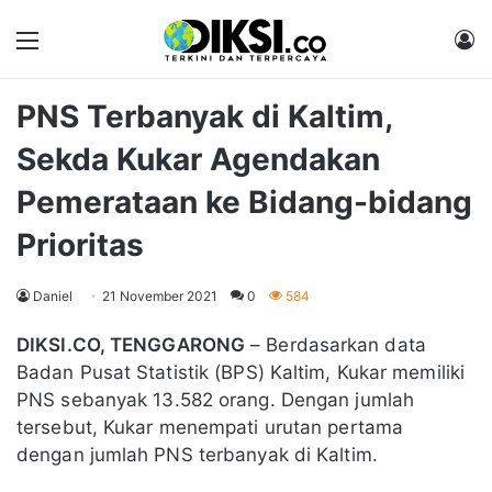
Menu
M
PNS Terbanyak di Kaltim,
Sekda Kukar Agendakan
Pemerataan ke Bidang-bidang
Prioritas
Daniel
21 November 2021
0
584
DIKSI.CO, TENGGARONG
– Berdasarkan data
Badan Pusat Statistik (BPS) Kaltim, Kukar memiliki
PNS sebanyak 13.582 orang. Dengan jumlah
tersebut, Kukar menempati urutan pertama
dengan jumlah PNS terbanyak di Kaltim.