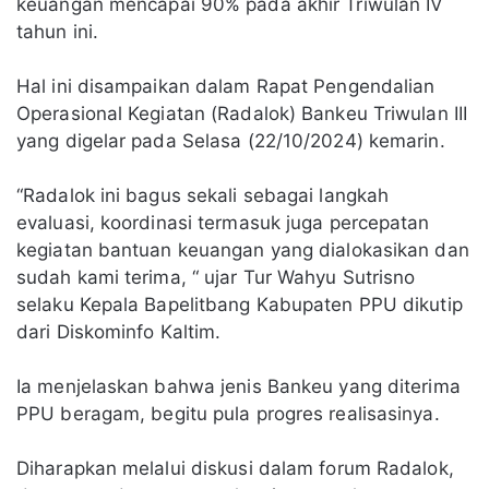
keuangan mencapai 90% pada akhir Triwulan IV
tahun ini.
Hal ini disampaikan dalam Rapat Pengendalian
Operasional Kegiatan (Radalok) Bankeu Triwulan III
yang digelar pada Selasa (22/10/2024) kemarin.
“Radalok ini bagus sekali sebagai langkah
evaluasi, koordinasi termasuk juga percepatan
kegiatan bantuan keuangan yang dialokasikan dan
sudah kami terima, “ ujar Tur Wahyu Sutrisno
selaku Kepala Bapelitbang Kabupaten PPU dikutip
dari Diskominfo Kaltim.
Ia menjelaskan bahwa jenis Bankeu yang diterima
PPU beragam, begitu pula progres realisasinya.
Diharapkan melalui diskusi dalam forum Radalok,