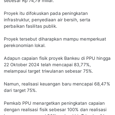
sebesar Rp 74,79 miliar.
Proyek itu difokuskan pada peningkatan
infrastruktur, penyediaan air bersih, serta
perbaikan fasilitas publik.
Proyek tersebut diharapkan mampu memperkuat
perekonomian lokal.
Adapun capaian fisik proyek Bankeu di PPU hingga
22 Oktober 2024 telah mencapai 83,77%,
melampaui target triwulanan sebesar 75%.
Namun, realisasi keuangan baru mencapai 68,47%
dari target 75%.
Pemkab PPU menargetkan peningkatan capaian
dengan realisasi fisik sebesar 100% dan realisasi