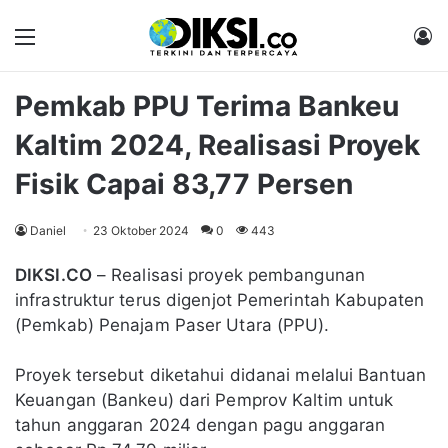
Menu
M
Pemkab PPU Terima Bankeu
Kaltim 2024, Realisasi Proyek
Fisik Capai 83,77 Persen
Daniel
23 Oktober 2024
0
443
DIKSI.CO
– Realisasi proyek pembangunan
infrastruktur terus digenjot Pemerintah Kabupaten
(Pemkab) Penajam Paser Utara (PPU).
Proyek tersebut diketahui didanai melalui Bantuan
Keuangan (Bankeu) dari Pemprov Kaltim untuk
tahun anggaran 2024 dengan pagu anggaran