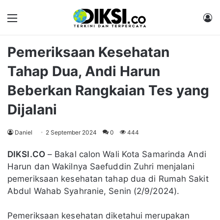
Menu
M
Pemeriksaan Kesehatan
Tahap Dua, Andi Harun
Beberkan Rangkaian Tes yang
Dijalani
Daniel
2 September 2024
0
444
DIKSI.CO
– Bakal calon Wali Kota Samarinda Andi
Harun dan Wakilnya Saefuddin Zuhri menjalani
pemeriksaan kesehatan tahap dua di Rumah Sakit
Abdul Wahab Syahranie, Senin (2/9/2024).
Pemeriksaan kesehatan diketahui merupakan