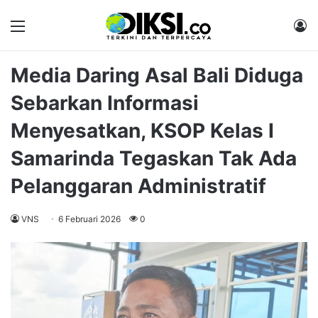
Menu
M
Media Daring Asal Bali Diduga
Sebarkan Informasi
Menyesatkan, KSOP Kelas I
Samarinda Tegaskan Tak Ada
Pelanggaran Administratif
VNS
6 Februari 2026
0