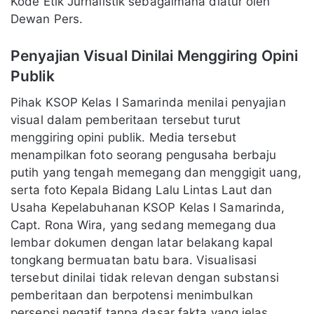
Kode Etik Jurnalistik sebagaimana diatur oleh
Dewan Pers.
Penyajian Visual Dinilai Menggiring Opini
Publik
Pihak KSOP Kelas I Samarinda menilai penyajian
visual dalam pemberitaan tersebut turut
menggiring opini publik. Media tersebut
menampilkan foto seorang pengusaha berbaju
putih yang tengah memegang dan menggigit uang,
serta foto Kepala Bidang Lalu Lintas Laut dan
Usaha Kepelabuhanan KSOP Kelas I Samarinda,
Capt. Rona Wira, yang sedang memegang dua
lembar dokumen dengan latar belakang kapal
tongkang bermuatan batu bara. Visualisasi
tersebut dinilai tidak relevan dengan substansi
pemberitaan dan berpotensi menimbulkan
persepsi negatif tanpa dasar fakta yang jelas.