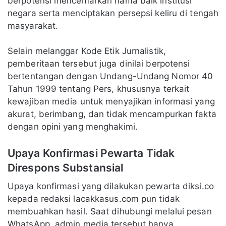
berpotensi mencemarkan nama baik institusi
negara serta menciptakan persepsi keliru di tengah
masyarakat.
Selain melanggar Kode Etik Jurnalistik,
pemberitaan tersebut juga dinilai berpotensi
bertentangan dengan Undang-Undang Nomor 40
Tahun 1999 tentang Pers, khususnya terkait
kewajiban media untuk menyajikan informasi yang
akurat, berimbang, dan tidak mencampurkan fakta
dengan opini yang menghakimi.
Upaya Konfirmasi Pewarta Tidak
Direspons Substansial
Upaya konfirmasi yang dilakukan pewarta diksi.co
kepada redaksi lacakkasus.com pun tidak
membuahkan hasil. Saat dihubungi melalui pesan
WhatsApp, admin media tersebut hanya