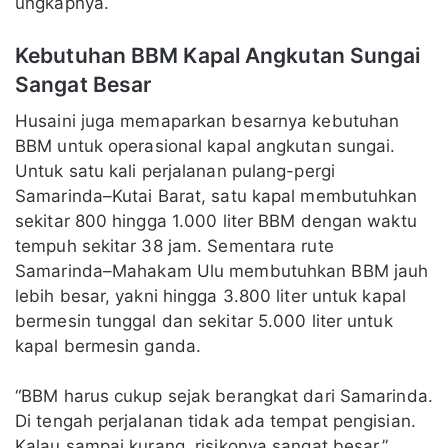
ungkapnya.
Kebutuhan BBM Kapal Angkutan Sungai
Sangat Besar
Husaini juga memaparkan besarnya kebutuhan
BBM untuk operasional kapal angkutan sungai.
Untuk satu kali perjalanan pulang-pergi
Samarinda–Kutai Barat, satu kapal membutuhkan
sekitar 800 hingga 1.000 liter BBM dengan waktu
tempuh sekitar 38 jam. Sementara rute
Samarinda–Mahakam Ulu membutuhkan BBM jauh
lebih besar, yakni hingga 3.800 liter untuk kapal
bermesin tunggal dan sekitar 5.000 liter untuk
kapal bermesin ganda.
“BBM harus cukup sejak berangkat dari Samarinda.
Di tengah perjalanan tidak ada tempat pengisian.
Kalau sampai kurang, risikonya sangat besar,”