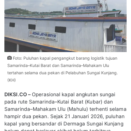
Foto: Puluhan kapal pengangkut barang logistik tujuan
Samarinda–Kutai Barat dan Samarinda–Mahakam Ulu
tertahan selama dua pekan di Pelabuhan Sungai Kunjang.
(KH)
DIKSI.CO –
Operasional kapal angkutan sungai
pada rute Samarinda–Kutai Barat (Kubar) dan
Samarinda–Mahakam Ulu (Mahulu) terhenti selama
hampir dua pekan. Sejak 21 Januari 2026, puluhan
kapal yang bersandar di Dermaga Sungai Kunjang
belum dapat berlayar akibat belum terbitnya