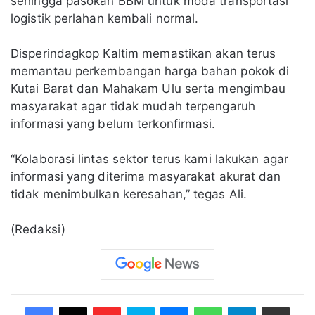
sehingga pasokan BBM untuk moda transportasi
logistik perlahan kembali normal.
Disperindagkop Kaltim memastikan akan terus
memantau perkembangan harga bahan pokok di
Kutai Barat dan Mahakam Ulu serta mengimbau
masyarakat agar tidak mudah terpengaruh
informasi yang belum terkonfirmasi.
“Kolaborasi lintas sektor terus kami lakukan agar
informasi yang diterima masyarakat akurat dan
tidak menimbulkan keresahan,” tegas Ali.
(Redaksi)
Flipboard
Skype
Messenger
WhatsApp
Telegram
Bagikan melalui Email