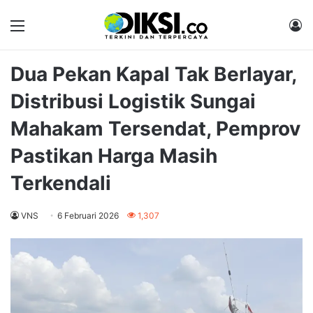
Menu
M
Dua Pekan Kapal Tak Berlayar,
Distribusi Logistik Sungai
Mahakam Tersendat, Pemprov
Pastikan Harga Masih
Terkendali
VNS
6 Februari 2026
1,307