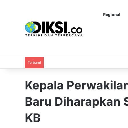
Regional
Terbaru!
Kepala Perwakila
Baru Diharapkan
KB