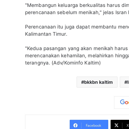
"Membangun keluarga berkualitas harus dimul
perencanaan sebelum menikah," jelas Isran l
Perencanaan itu juga dapat membantu menc
Kalimantan Timur.
"Kedua pasangan yang akan menikah harus 
merencanakan kehamilan, melahirkan hing
terangnya. (Adv/Kominfo Kaltim)
bkkbn kaltim
Facebook
X