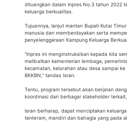
dituangkan dalam Inpres No.3 tahun 2022 t
keluarga berkualitas.
Tujuannya, lanjut mantan Bupati Kutai Timu
manusia dan memberdayakan serta memperkua
penyelenggaraan Kampung Keluarga Berkuali
“Inpres ini menginstruksikan kepada kita s
melibatkan kementerian lembaga, pemerinta
kecamatan, kelurahan atau desa sampai ke 
BKKBN,” tandas Isran.
Tentu, program tersebut akan berjalan deng
koordinasi dari berbagai stakeholder terkait
Isran berharap, dapat menciptakan keluarga 
tenteram, mandiri dan bahagia yang pada a