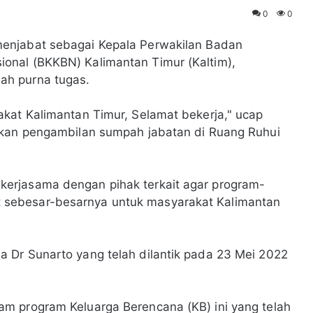
0
0
menjabat sebagai Kepala Perwakilan Badan
onal (BKKBN) Kalimantan Timur (Kaltim),
ah purna tugas.
kat Kalimantan Timur, Selamat bekerja," ucap
akan pengambilan sumpah jabatan di Ruang Ruhui
erjasama dengan pihak terkait agar program-
sebesar-besarnya untuk masyarakat Kalimantan
 Dr Sunarto yang telah dilantik pada 23 Mei 2022
m program Keluarga Berencana (KB) ini yang telah