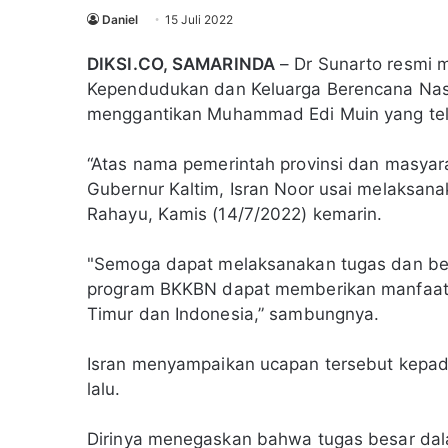
Daniel
15 Juli 2022
DIKSI.CO, SAMARINDA
– Dr Sunarto resmi 
Kependudukan dan Keluarga Berencana Nasi
menggantikan Muhammad Edi Muin yang tel
“Atas nama pemerintah provinsi dan masyara
Gubernur Kaltim, Isran Noor usai melaksan
Rahayu, Kamis (14/7/2022) kemarin.
"Semoga dapat melaksanakan tugas dan bek
program BKKBN dapat memberikan manfaat 
Timur dan Indonesia,” sambungnya.
Isran menyampaikan ucapan tersebut kepada
lalu.
Dirinya menegaskan bahwa tugas besar dala