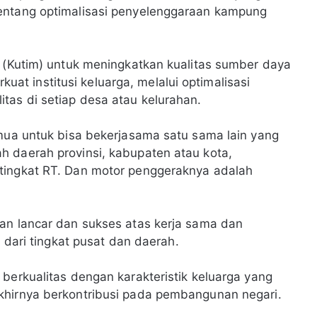
entang optimalisasi penyelenggaraan kampung
r (Kutim) untuk meningkatkan kualitas sumber daya
t institusi keluarga, melalui optimalisasi
tas di setiap desa atau kelurahan.
emua untuk bisa bekerjasama satu sama lain yang
h daerah provinsi, kabupaten atau kota,
tingkat RT. Dan motor penggeraknya adalah
an lancar dan sukses atas kerja sama dan
, dari tingkat pusat dan daerah.
berkualitas dengan karakteristik keluarga yang
khirnya berkontribusi pada pembangunan negari.