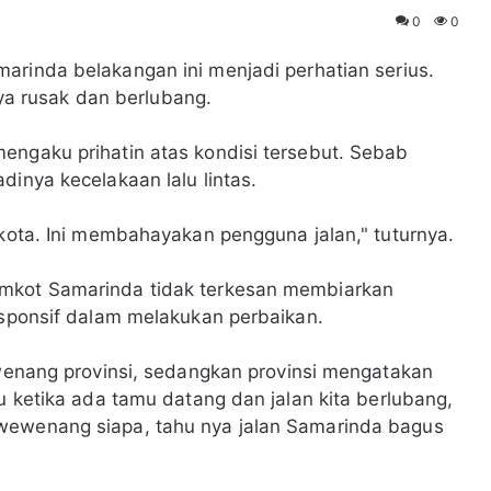
0
0
amarinda belakangan ini menjadi perhatian serius.
inya rusak dan berlubang.
engaku prihatin atas kondisi tersebut. Sebab
dinya kecelakaan lalu lintas.
 kota. Ini membahayakan pengguna jalan," tuturnya.
emkot Samarinda tidak terkesan membiarkan
responsif dalam melakukan perbaikan.
wewenang provinsi, sedangkan provinsi mengatakan
lu ketika ada tamu datang dan jalan kita berlubang,
wewenang siapa, tahu nya jalan Samarinda bagus