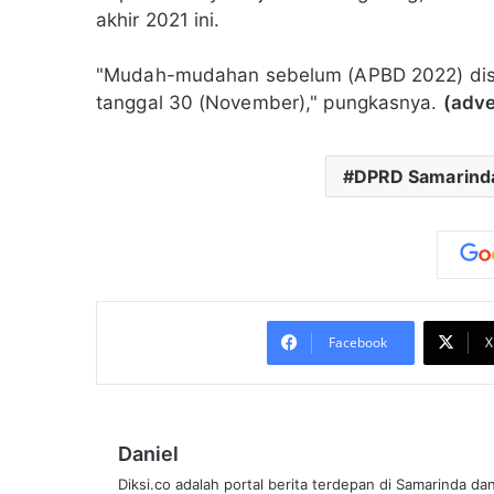
akhir 2021 ini.
"Mudah-mudahan sebelum (APBD 2022) disah
tanggal 30 (November)," pungkasnya.
(adve
DPRD Samarind
Facebook
X
Daniel
Diksi.co adalah portal berita terdepan di Samarinda da