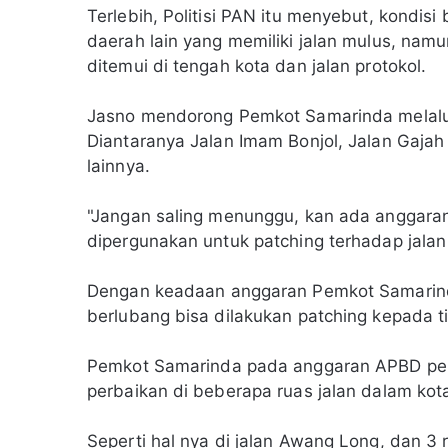
Terlebih, Politisi PAN itu menyebut, kondis
daerah lain yang memiliki jalan mulus, namu
ditemui di tengah kota dan jalan protokol.
Jasno mendorong Pemkot Samarinda melalui
Diantaranya Jalan Imam Bonjol, Jalan Gajah
lainnya.
"Jangan saling menunggu, kan ada anggaran 
dipergunakan untuk patching terhadap jalan 
Dengan keadaan anggaran Pemkot Samarinda
berlubang bisa dilakukan patching kepada ti
Pemkot Samarinda pada anggaran APBD peru
perbaikan di beberapa ruas jalan dalam kot
Seperti hal nya di jalan Awang Long, dan 3 r