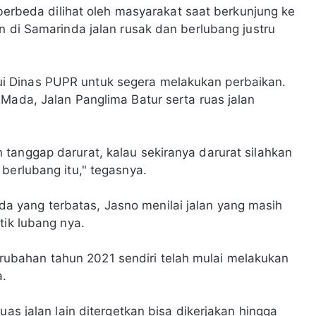
i berbeda dilihat oleh masyarakat saat berkunjung ke
n di Samarinda jalan rusak dan berlubang justru
 Dinas PUPR untuk segera melakukan perbaikan.
 Mada, Jalan Panglima Batur serta ruas jalan
tanggap darurat, kalau sekiranya darurat silahkan
berlubang itu," tegasnya.
 yang terbatas, Jasno menilai jalan yang masih
tik lubang nya.
bahan tahun 2021 sendiri telah mulai melakukan
a.
uas jalan lain ditergetkan bisa dikerjakan hingga