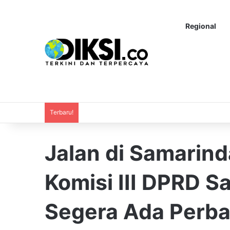
Regional
Terbaru!
Jalan di Samarin
Komisi III DPRD S
Segera Ada Perba