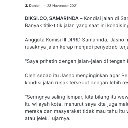
Daniel
23 November 2021
DIKSI.CO, SAMARINDA
– Kondisi jalan di S
Banyak titik-titik jalan yang saat ini kondis
Anggota Komisi III DPRD Samarinda, Jasno m
rusaknya jalan kerap menjadi penyebab terja
"Saya prihatin dengan jalan-jalan di tengah
Oleh sebab itu Jasno menginginkan agar P
kondisi jalan rusak tersebut dengan lebih 
"Seringnya saling lempar, kita bilang itu 
itu wilayah kota, menurut saya kita juga ma
mereka dan masyarakat tidak mau tahu itu 
atau jelek," ujarnya.