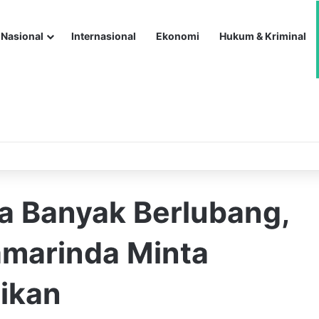
Nasional
Internasional
Ekonomi
Hukum & Kriminal
da Banyak Berlubang,
amarinda Minta
ikan