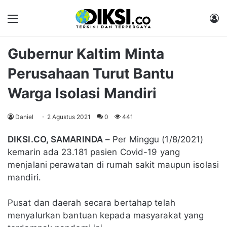
Menu
M
Gubernur Kaltim Minta
Perusahaan Turut Bantu
Warga Isolasi Mandiri
Daniel
2 Agustus 2021
0
441
DIKSI.CO, SAMARINDA
– Per Minggu (1/8/2021)
kemarin ada 23.181 pasien Covid-19 yang
menjalani perawatan di rumah sakit maupun isolasi
mandiri.
Pusat dan daerah secara bertahap telah
menyalurkan bantuan kepada masyarakat yang