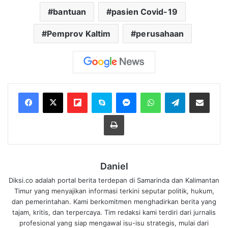
bantuan
pasien Covid-19
Pemprov Kaltim
perusahaan
Flipboard
Skype
Messenger
WhatsApp
Telegram
Bagikan melalui Email
Cetak
Daniel
Diksi.co adalah portal berita terdepan di Samarinda dan Kalimantan
Timur yang menyajikan informasi terkini seputar politik, hukum,
dan pemerintahan. Kami berkomitmen menghadirkan berita yang
tajam, kritis, dan terpercaya. Tim redaksi kami terdiri dari jurnalis
profesional yang siap mengawal isu-isu strategis, mulai dari