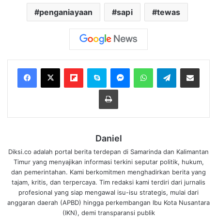
penganiayaan
sapi
tewas
Flipboard
Skype
Messenger
WhatsApp
Telegram
Bagikan melalui Email
Cetak
Daniel
Diksi.co adalah portal berita terdepan di Samarinda dan Kalimantan
Timur yang menyajikan informasi terkini seputar politik, hukum,
dan pemerintahan. Kami berkomitmen menghadirkan berita yang
tajam, kritis, dan terpercaya. Tim redaksi kami terdiri dari jurnalis
profesional yang siap mengawal isu-isu strategis, mulai dari
anggaran daerah (APBD) hingga perkembangan Ibu Kota Nusantara
(IKN), demi transparansi publik