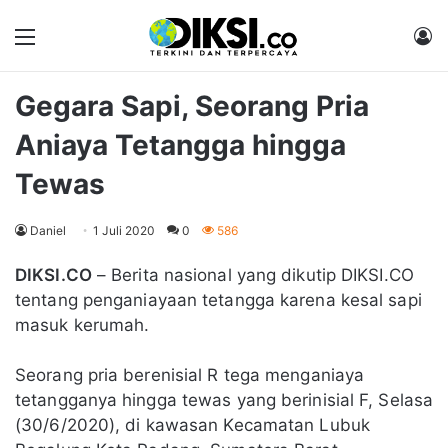
Menu
M
Gegara Sapi, Seorang Pria
Aniaya Tetangga hingga
Tewas
Daniel
1 Juli 2020
0
586
DIKSI.CO
– Berita nasional yang dikutip DIKSI.CO
tentang penganiayaan tetangga karena kesal sapi
masuk kerumah.
Seorang pria berenisial R tega menganiaya
tetangganya hingga tewas yang berinisial F, Selasa
(30/6/2020), di kawasan Kecamatan Lubuk