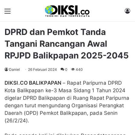
Menu
M
DPRD dan Pemkot Tanda
Tangani Rancangan Awal
RPJPD Balikpapan 2025-2045
Daniel
26 Februari 2024
0
440
DIKSI.CO BALIKPAPAN
– Rapat Paripurna DPRD
Kota Balikpapan ke-3 Masa Sidang 1 Tahun 2024
digelar DPRD Balikpapan di Ruang Rapat Paripurna
dengan turut mengundang Organisasi Perangkat
Daerah (OPD) Pemkot Balikpapan, pada Senin
(26/2/24).