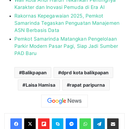
Karakter dan Inovasi Pemuda di Era AI
Rakornas Kepegawaian 2025, Pemkot
Samarinda Tegaskan Penguatan Manajemen
ASN Berbasis Data
Pemkot Samarinda Matangkan Pengelolaan
Parkir Modern Pasar Pagi, Siap Jadi Sumber
PAD Baru
Balikpapan
dprd kota balikpapan
Laisa Hamisa
rapat paripurna
Flipboard
Skype
Messenger
WhatsApp
Telegram
Bagikan melalui Email