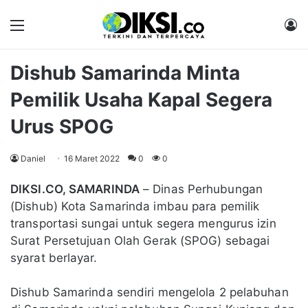
Menu
M
Dishub Samarinda Minta
Pemilik Usaha Kapal Segera
Urus SPOG
Daniel
16 Maret 2022
0
0
DIKSI.CO, SAMARINDA
– Dinas Perhubungan
(Dishub) Kota Samarinda imbau para pemilik
transportasi sungai untuk segera mengurus izin
Surat Persetujuan Olah Gerak (SPOG) sebagai
syarat berlayar.
Dishub Samarinda sendiri mengelola 2 pelabuhan