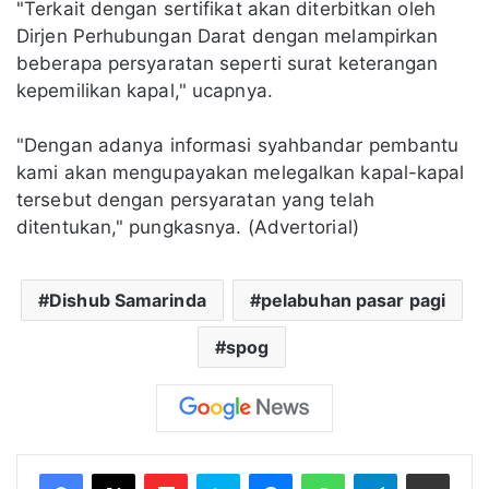
"Terkait dengan sertifikat akan diterbitkan oleh
Dirjen Perhubungan Darat dengan melampirkan
beberapa persyaratan seperti surat keterangan
kepemilikan kapal," ucapnya.
"Dengan adanya informasi syahbandar pembantu
kami akan mengupayakan melegalkan kapal-kapal
tersebut dengan persyaratan yang telah
ditentukan," pungkasnya. (Advertorial)
Dishub Samarinda
pelabuhan pasar pagi
spog
Flipboard
Skype
Messenger
WhatsApp
Telegram
Bagikan melalui Email