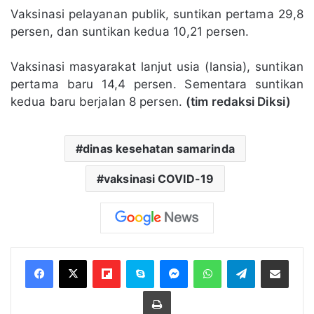
Vaksinasi pelayanan publik, suntikan pertama 29,8
persen, dan suntikan kedua 10,21 persen.
Vaksinasi masyarakat lanjut usia (lansia), suntikan
pertama baru 14,4 persen. Sementara suntikan
kedua baru berjalan 8 persen.
(tim redaksi Diksi)
dinas kesehatan samarinda
vaksinasi COVID-19
Flipboard
Skype
Messenger
WhatsApp
Telegram
Bagikan melalui Email
Cetak