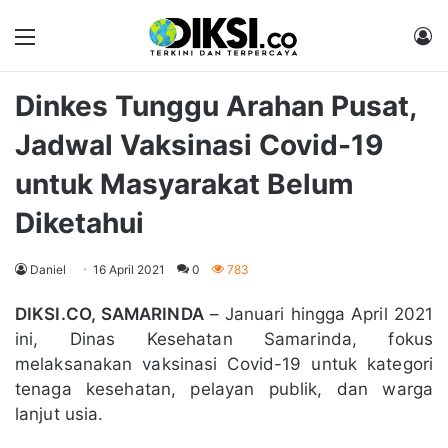
Menu
M
Dinkes Tunggu Arahan Pusat,
Jadwal Vaksinasi Covid-19
untuk Masyarakat Belum
Diketahui
Daniel
16 April 2021
0
783
DIKSI.CO, SAMARINDA
– Januari hingga April 2021
ini, Dinas Kesehatan Samarinda, fokus
melaksanakan vaksinasi Covid-19 untuk kategori
tenaga kesehatan, pelayan publik, dan warga
lanjut usia.