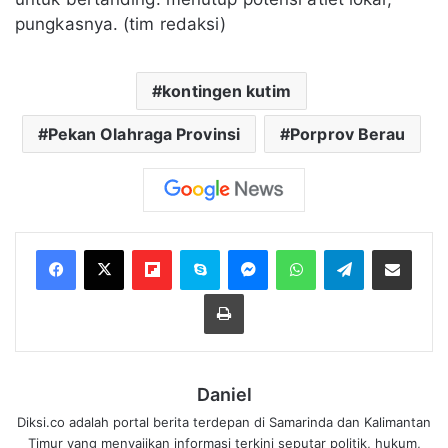
pungkasnya. (tim redaksi)
kontingen kutim
Pekan Olahraga Provinsi
Porprov Berau
Flipboard
Skype
Messenger
WhatsApp
Telegram
Bagikan melalui Email
Cetak
Daniel
Diksi.co adalah portal berita terdepan di Samarinda dan Kalimantan
Timur yang menyajikan informasi terkini seputar politik, hukum,