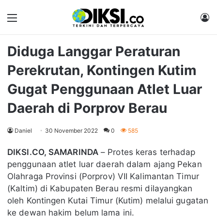
Menu
M
Diduga Langgar Peraturan
Perekrutan, Kontingen Kutim
Gugat Penggunaan Atlet Luar
Daerah di Porprov Berau
Daniel
30 November 2022
0
585
DIKSI.CO, SAMARINDA
– Protes keras terhadap
penggunaan atlet luar daerah dalam ajang Pekan
Olahraga Provinsi (Porprov) VII Kalimantan Timur
(Kaltim) di Kabupaten Berau resmi dilayangkan
oleh Kontingen Kutai Timur (Kutim) melalui gugatan
ke dewan hakim belum lama ini.