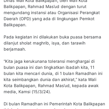
Dinas Wali Kota Balikpapan, oleh Wali Kota
Balikpapan, Rahmad Mas’ud dengan turut
mengundang instansi atau Organisasi Perangkat
Daerah (OPD) yang ada di lingkungan Pemkot
Balikpapan.
Pada kegiatan ini dilakukan buka puasa bersama
dilanjut sholat maghrib, isya, dan tarawih
berjamaah.
“Kita jaga kerukunana toleransi menghargai di
bulan puasa ini dan tingkatkan ibadah kita, 11
bulan kita mencari dunia, di 1 bulan Ramadhan ini
kita seimbangkan dunia dan akhirat,” kata Wali
Kota Balikpapan, Rahmad Mas’ud, kepada awak
media, Kamsi (15/3/24).
Di bulan Ramadhan ini Pemerintah Kota Balikpapan