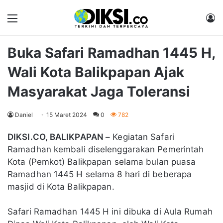
Menu
M
Buka Safari Ramadhan 1445 H,
Wali Kota Balikpapan Ajak
Masyarakat Jaga Toleransi
Daniel
15 Maret 2024
0
782
DIKSI.CO, BALIKPAPAN –
Kegiatan Safari
Ramadhan kembali diselenggarakan Pemerintah
Kota (Pemkot) Balikpapan selama bulan puasa
Ramadhan 1445 H selama 8 hari di beberapa
masjid di Kota Balikpapan.
Safari Ramadhan 1445 H ini dibuka di Aula Rumah