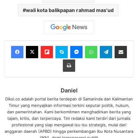
wali kota balikpapan rahmad mas'ud
Flipboard
Skype
Messenger
WhatsApp
Telegram
Bagikan melalui Email
Cetak
Daniel
Diksi.co adalah portal berita terdepan di Samarinda dan Kalimantan
Timur yang menyajikan informasi terkini seputar politik, hukum,
dan pemerintahan. Kami berkomitmen menghadirkan berita yang
tajam, kritis, dan terpercaya. Tim redaksi kami terdiri dari jurnalis
profesional yang siap mengawal isu-isu strategis, mulai dari
anggaran daerah (APBD) hingga perkembangan Ibu Kota Nusantara
(IKN), demi transparansi publik