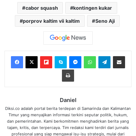
cabor squash
kontingen kukar
porprov kaltim vii kaltim
Seno Aji
Flipboard
Skype
Messenger
WhatsApp
Telegram
Bagikan melalui Email
Cetak
Daniel
Diksi.co adalah portal berita terdepan di Samarinda dan Kalimantan
Timur yang menyajikan informasi terkini seputar politik, hukum,
dan pemerintahan. Kami berkomitmen menghadirkan berita yang
tajam, kritis, dan terpercaya. Tim redaksi kami terdiri dari jurnalis
profesional yang siap mengawal isu-isu strategis, mulai dari