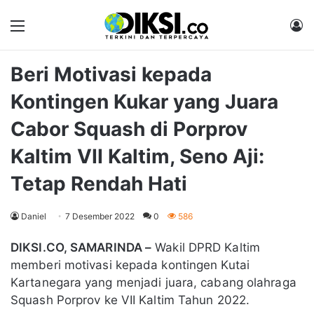
Menu
M
Beri Motivasi kepada
Kontingen Kukar yang Juara
Cabor Squash di Porprov
Kaltim VII Kaltim, Seno Aji:
Tetap Rendah Hati
Daniel
7 Desember 2022
0
586
DIKSI.CO, SAMARINDA –
Wakil DPRD Kaltim
memberi motivasi kepada kontingen Kutai
Kartanegara yang menjadi juara, cabang olahraga
Squash Porprov ke VII Kaltim Tahun 2022.