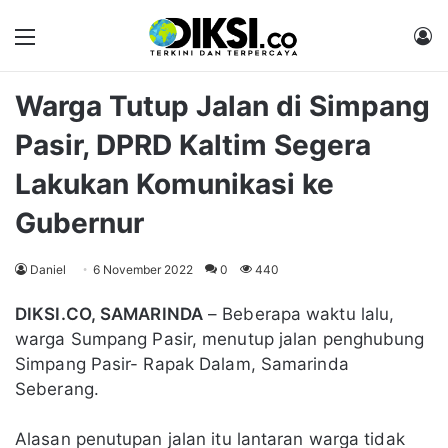
Menu
M
Warga Tutup Jalan di Simpang
Pasir, DPRD Kaltim Segera
Lakukan Komunikasi ke
Gubernur
Daniel
6 November 2022
0
440
DIKSI.CO, SAMARINDA
– Beberapa waktu lalu,
warga Sumpang Pasir, menutup jalan penghubung
Simpang Pasir- Rapak Dalam, Samarinda
Seberang.
Alasan penutupan jalan itu lantaran warga tidak