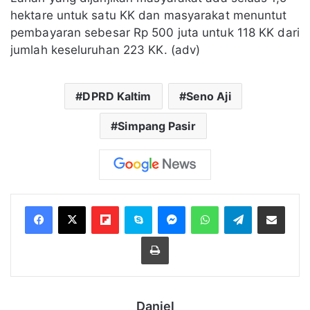
hektare untuk satu KK dan masyarakat menuntut
pembayaran sebesar Rp 500 juta untuk 118 KK dari
jumlah keseluruhan 223 KK. (adv)
DPRD Kaltim
Seno Aji
Simpang Pasir
Flipboard
Skype
Messenger
WhatsApp
Telegram
Bagikan melalui Email
Cetak
Daniel