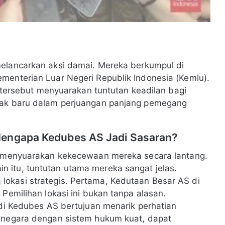
elancarkan aksi damai. Mereka berkumpul di
menterian Luar Negeri Republik Indonesia (Kemlu).
si tersebut menyuarakan tuntutan keadilan bagi
abak baru dalam perjuangan panjang pemegang
Mengapa Kedubes AS Jadi Sasaran?
fe menyuarakan kekecewaan mereka secara lantang.
 itu, tuntutan utama mereka sangat jelas.
okasi strategis. Pertama, Kedutaan Besar AS di
 Pemilihan lokasi ini bukan tanpa alasan.
 di Kedubes AS bertujuan menarik perhatian
i negara dengan sistem hukum kuat, dapat