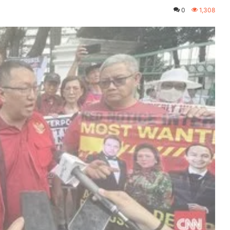
0
1,308