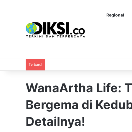
Regional
Terbaru!
WanaArtha Life: 
Bergema di Kedub
Detailnya!