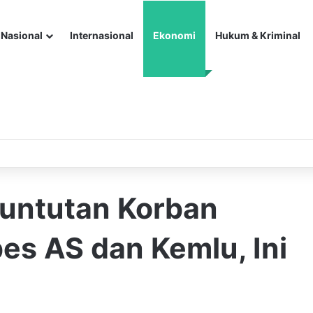
Nasional
Internasional
Ekonomi
Hukum & Kriminal
Tuntutan Korban
es AS dan Kemlu, Ini