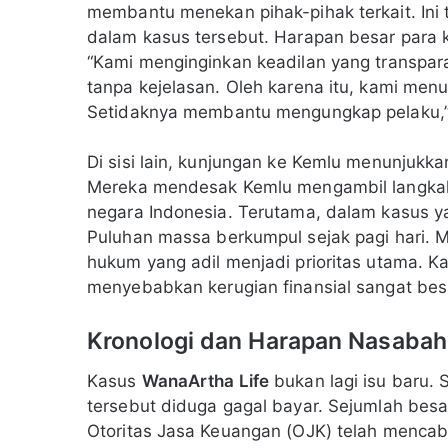
membantu menekan pihak-pihak terkait. Ini
dalam kasus tersebut. Harapan besar para k
“Kami menginginkan keadilan yang transparan
tanpa kejelasan. Oleh karena itu, kami men
Setidaknya membantu mengungkap pelaku,
Di sisi lain, kunjungan ke Kemlu menunjukka
Mereka mendesak Kemlu mengambil langkah d
negara Indonesia. Terutama, dalam kasus ya
Puluhan massa berkumpul sejak pagi hari. 
hukum yang adil menjadi prioritas utama. Kasu
menyebabkan kerugian finansial sangat bes
Kronologi dan Harapan Nasabah
Kasus
WanaArtha Life
bukan lagi isu baru. 
tersebut diduga gagal bayar. Sejumlah besa
Otoritas Jasa Keuangan (OJK) telah mencabut