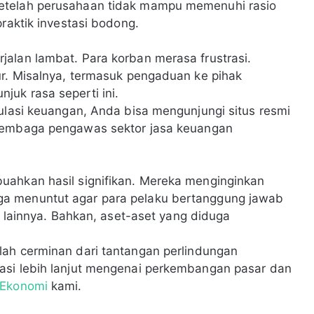
etelah perusahaan tidak mampu memenuhi rasio
praktik investasi bodong.
alan lambat. Para korban merasa frustrasi.
ur. Misalnya, termasuk pengaduan ke pihak
uk rasa seperti ini.
gulasi keuangan, Anda bisa mengunjungi situs resmi
 lembaga pengawas sektor jasa keuangan
uahkan hasil signifikan. Mereka menginginkan
a menuntut agar para pelaku bertanggung jawab
it lainnya. Bahkan, aset-aset yang diduga
lah cerminan dari tantangan perlindungan
asi lebih lanjut mengenai perkembangan pasar dan
 Ekonomi
kami.