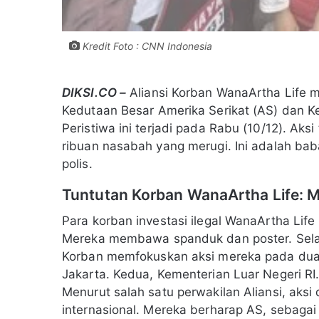
Kredit Foto : CNN Indonesia
DIKSI.CO –
Aliansi Korban WanaArtha Life m
Kedutaan Besar Amerika Serikat (AS) dan Ke
Peristiwa ini terjadi pada Rabu (10/12). Ak
ribuan nasabah yang merugi. Ini adalah b
polis.
Tuntutan Korban WanaArtha Life: 
Para korban investasi ilegal WanaArtha Li
Mereka membawa spanduk dan poster. Selain
Korban memfokuskan aksi mereka pada dua l
Jakarta. Kedua, Kementerian Luar Negeri RI.
Menurut salah satu perwakilan Aliansi, aksi
internasional. Mereka berharap AS, sebaga