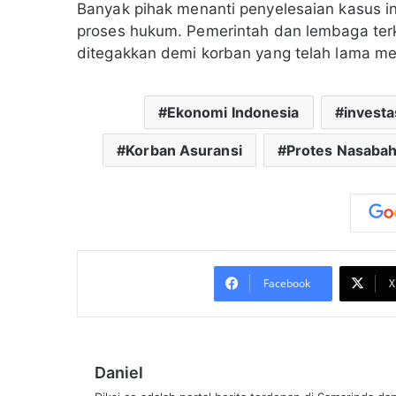
Banyak pihak menanti penyelesaian kasus i
proses hukum. Pemerintah dan lembaga terka
ditegakkan demi korban yang telah lama me
Ekonomi Indonesia
invest
Korban Asuransi
Protes Nasaba
Facebook
X
Daniel