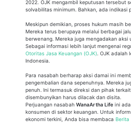
2022. OJK mengambil keputusan tersebut s
solvabilitas minimum. Bahkan, ada indikasi 
Meskipun demikian, proses hukum masih berj
Mereka terus berupaya melalui berbagai jal
berwenang. Mereka juga mengadakan aksi unj
Sebagai informasi lebih lanjut mengenai re
Otoritas Jasa Keuangan (OJK)
. OJK adalah
Indonesia.
Para nasabah berharap aksi damai ini memb
pengembalian dana sepenuhnya. Mereka jug
penuh. Ini termasuk direksi dan pihak terka
disembunyikan harus dilacak dan disita.
Perjuangan nasabah
WanaArtha Life
ini ada
konsumen di sektor keuangan. Untuk inform
ekonomi terkini, Anda bisa membaca
Berita