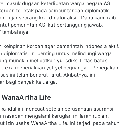
 termasuk dugaan keterlibatan warga negara AS
orban terletak pada campur tangan diplomatik.
,” ujar seorang koordinator aksi. “Dana kami raib
untut pemerintah AS ikut bertanggung jawab.
” tambahnya.
n keinginan korban agar pemerintah Indonesia aktif.
iplomatis. Ini penting untuk melindungi warga
ng mungkin melibatkan yurisdiksi lintas batas.
Mereka meneriakkan yel-yel perjuangan. Penegakan
s ini telah berlarut-larut. Akibatnya, ini
ar bagi banyak keluarga.
 WanaArtha Life
Skandal ini mencuat setelah perusahaan asuransi
r nasabah mengalami kerugian miliaran rupiah.
 izin usaha WanaArtha Life. Ini terjadi pada tahun