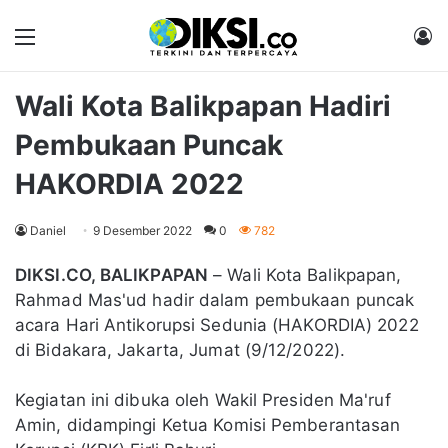
Menu
M
Wali Kota Balikpapan Hadiri
Pembukaan Puncak
HAKORDIA 2022
Daniel
9 Desember 2022
0
782
DIKSI.CO, BALIKPAPAN
– Wali Kota Balikpapan,
Rahmad Mas'ud hadir dalam pembukaan puncak
acara Hari Antikorupsi Sedunia (HAKORDIA) 2022
di Bidakara, Jakarta, Jumat (9/12/2022).
Kegiatan ini dibuka oleh Wakil Presiden Ma'ruf
Amin, didampingi Ketua Komisi Pemberantasan