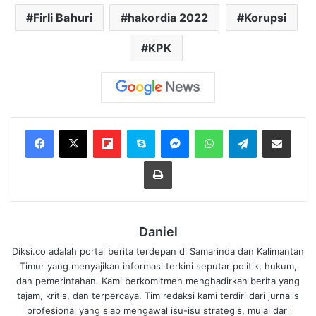
Firli Bahuri
hakordia 2022
Korupsi
KPK
Flipboard
Skype
Messenger
WhatsApp
Telegram
Bagikan melalui Email
Cetak
Daniel
Diksi.co adalah portal berita terdepan di Samarinda dan Kalimantan
Timur yang menyajikan informasi terkini seputar politik, hukum,
dan pemerintahan. Kami berkomitmen menghadirkan berita yang
tajam, kritis, dan terpercaya. Tim redaksi kami terdiri dari jurnalis
profesional yang siap mengawal isu-isu strategis, mulai dari