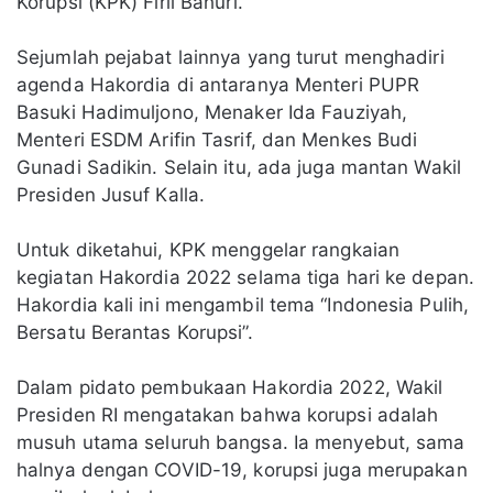
Korupsi (KPK) Firli Bahuri.
Sejumlah pejabat lainnya yang turut menghadiri
agenda Hakordia di antaranya Menteri PUPR
Basuki Hadimuljono, Menaker Ida Fauziyah,
Menteri ESDM Arifin Tasrif, dan Menkes Budi
Gunadi Sadikin. Selain itu, ada juga mantan Wakil
Presiden Jusuf Kalla.
Untuk diketahui, KPK menggelar rangkaian
kegiatan Hakordia 2022 selama tiga hari ke depan.
Hakordia kali ini mengambil tema “Indonesia Pulih,
Bersatu Berantas Korupsi”.
Dalam pidato pembukaan Hakordia 2022, Wakil
Presiden RI mengatakan bahwa korupsi adalah
musuh utama seluruh bangsa. Ia menyebut, sama
halnya dengan COVID-19, korupsi juga merupakan