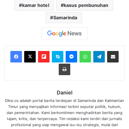
kamar hotel
kasus pembunuhan
Samarinda
Flipboard
Skype
Messenger
WhatsApp
Telegram
Bagikan melalui Email
Cetak
Daniel
Diksi.co adalah portal berita terdepan di Samarinda dan Kalimantan
Timur yang menyajikan informasi terkini seputar politik, hukum,
dan pemerintahan. Kami berkomitmen menghadirkan berita yang
tajam, kritis, dan terpercaya. Tim redaksi kami terdiri dari jurnalis
profesional yang siap mengawal isu-isu strategis, mulai dari