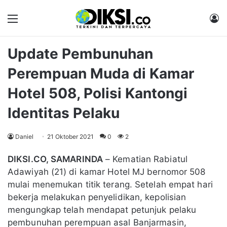
Menu
M
Update Pembunuhan
Perempuan Muda di Kamar
Hotel 508, Polisi Kantongi
Identitas Pelaku
Daniel
21 Oktober 2021
0
2
DIKSI.CO, SAMARINDA
– Kematian Rabiatul
Adawiyah (21) di kamar Hotel MJ bernomor 508
mulai menemukan titik terang. Setelah empat hari
bekerja melakukan penyelidikan, kepolisian
mengungkap telah mendapat petunjuk pelaku
pembunuhan perempuan asal Banjarmasin,