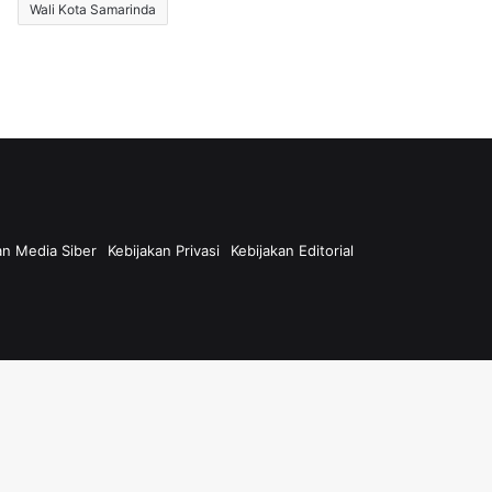
Wali Kota Samarinda
n Media Siber
Kebijakan Privasi
Kebijakan Editorial