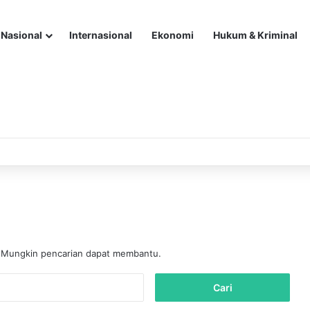
Nasional
Internasional
Ekonomi
Hukum & Kriminal
. Mungkin pencarian dapat membantu.
C
a
r