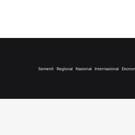
Semenit
Regional
Nasional
Internasional
Ekono