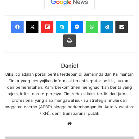
Flipboard
Skype
Messenger
WhatsApp
Telegram
Bagikan melalui Email
Cetak
Daniel
Diksi.co adalah portal berita terdepan di Samarinda dan Kalimantan
Timur yang menyajikan informasi terkini seputar politik, hukum,
dan pemerintahan. Kami berkomitmen menghadirkan berita yang
tajam, kritis, dan terpercaya. Tim redaksi kami terdiri dari jurnalis
profesional yang siap mengawal isu-isu strategis, mulai dari
anggaran daerah (APBD) hingga perkembangan Ibu Kota Nusantara
(IKN), demi transparansi publik
We
bsi
te