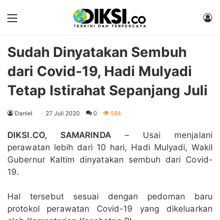
Menu
M
Sudah Dinyatakan Sembuh
dari Covid-19, Hadi Mulyadi
Tetap Istirahat Sepanjang Juli
Daniel
27 Juli 2020
0
584
DIKSI.CO, SAMARINDA
– Usai menjalani
perawatan lebih dari 10 hari, Hadi Mulyadi, Wakil
Gubernur Kaltim dinyatakan sembuh dari Covid-
19.
Hal tersebut sesuai dengan pedoman baru
protokol perawatan Covid-19 yang dikeluarkan