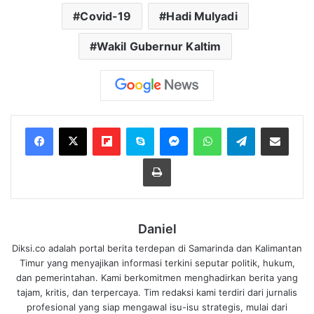
Covid-19
Hadi Mulyadi
Wakil Gubernur Kaltim
Flipboard
Skype
Messenger
WhatsApp
Telegram
Bagikan melalui Email
Cetak
Daniel
Diksi.co adalah portal berita terdepan di Samarinda dan Kalimantan
Timur yang menyajikan informasi terkini seputar politik, hukum,
dan pemerintahan. Kami berkomitmen menghadirkan berita yang
tajam, kritis, dan terpercaya. Tim redaksi kami terdiri dari jurnalis
profesional yang siap mengawal isu-isu strategis, mulai dari