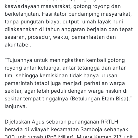
keswadayaan masyarakat, gotong royong dan
berkelanjutan. Fasilitator pendamping masyarakat,
tanpa pungutan biaya, output rumah layak huni
dilaksanakan di tahun anggaran berjalan dan tepat
sasaran, prosedur, waktu, pemanfaatan dan
akuntabel.
“Tujuannya untuk meningkatkan kembali gotong
royong antar keluarga, antar tetangga dan antar
tim, sehingga kemiskinan tidak hanya urusan
pemerintah tetapi juga menjadi perhatian warga
sekitar, agar lebih peduli dengan warga miskin di
sekitar tempat tinggalnya (Betulungan Etam Bisa),”
lanjunya.
Dijelaskan Agus sebaran penanganan RRTLH
berada di wilayah kecamatan Samboja sebanyak
300 unit rumah (Rp6 Miliar), Muara Kaman 217 unit