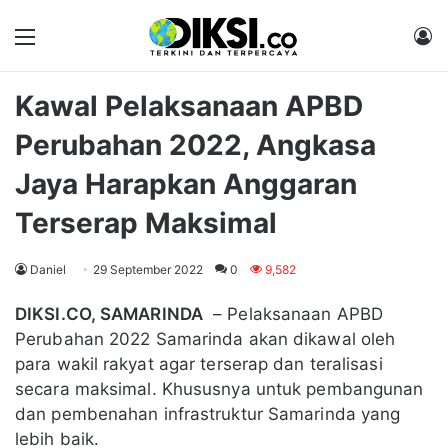
Menu
M
Kawal Pelaksanaan APBD
Perubahan 2022, Angkasa
Jaya Harapkan Anggaran
Terserap Maksimal
Daniel
29 September 2022
0
9,582
DIKSI.CO, SAMARINDA
– Pelaksanaan APBD
Perubahan 2022 Samarinda akan dikawal oleh
para wakil rakyat agar terserap dan teralisasi
secara maksimal. Khususnya untuk pembangunan
dan pembenahan infrastruktur Samarinda yang
lebih baik.