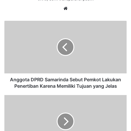
We
bsi
te
A
n
g
g
o
t
a
D
P
R
Anggota DPRD Samarinda Sebut Pemkot Lakukan
D
Penertiban Karena Memiliki Tujuan yang Jelas
S
a
G
m
e
a
l
r
a
i
r
n
R