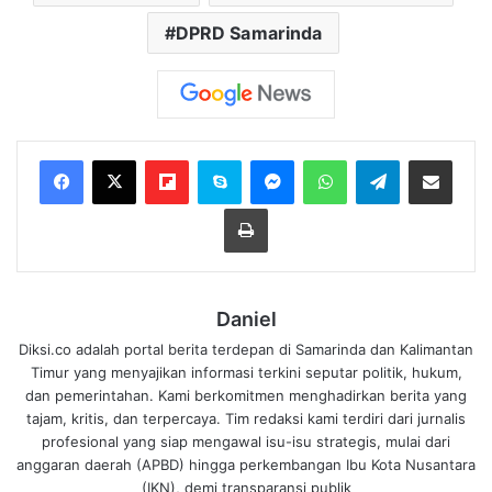
DPRD Samarinda
Flipboard
Skype
Messenger
WhatsApp
Telegram
Bagikan melalui Email
Cetak
Daniel
Diksi.co adalah portal berita terdepan di Samarinda dan Kalimantan
Timur yang menyajikan informasi terkini seputar politik, hukum,
dan pemerintahan. Kami berkomitmen menghadirkan berita yang
tajam, kritis, dan terpercaya. Tim redaksi kami terdiri dari jurnalis
profesional yang siap mengawal isu-isu strategis, mulai dari
anggaran daerah (APBD) hingga perkembangan Ibu Kota Nusantara
(IKN), demi transparansi publik