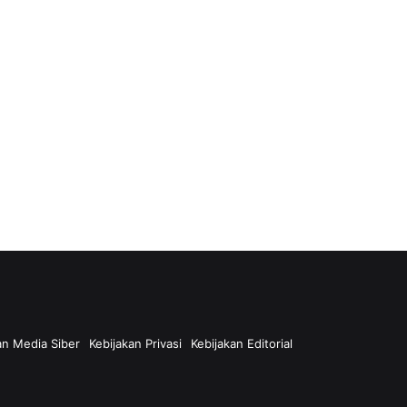
n Media Siber
Kebijakan Privasi
Kebijakan Editorial