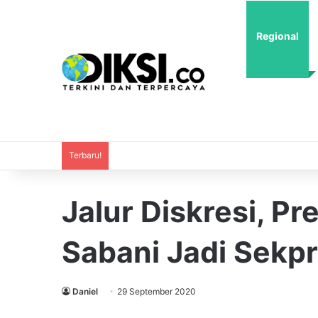
Regional
Terbaru!
Jalur Diskresi, P
Sabani Jadi Sekpr
Daniel
29 September 2020