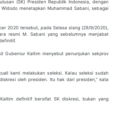
tusan (SK) Presiden Republik Indonesia, dengan
ko Widodo menetapkan Muhammad Sabani, sebagai
er 2020 tersebut, pada Selasa siang (29/9/2020),
ecara resmi M. Sabani yang sebelumnya menjabat
finitif.
akil Gubernur Kaltim menyebut penunjukan sekprov
cuali kami melakukan seleksi. Kalau seleksi sudah
skresi oleh presiden. Itu hak dari presiden,” kata
ltim definitif bersifat SK diskresi, bukan yang