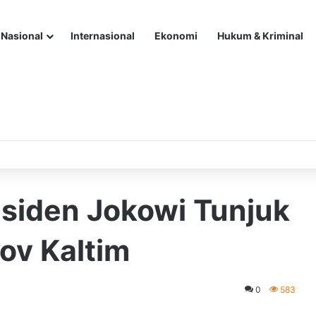
Nasional
Internasional
Ekonomi
Hukum & Kriminal
residen Jokowi Tunjuk
ov Kaltim
0
583