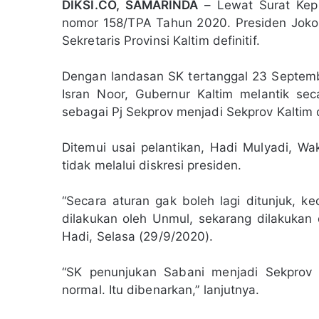
DIKSI.CO, SAMARINDA
– Lewat Surat Kepu
nomor 158/TPA Tahun 2020. Presiden Jo
Sekretaris Provinsi Kaltim definitif.
Dengan landasan SK tertanggal 23 Septemb
Isran Noor, Gubernur Kaltim melantik s
sebagai Pj Sekprov menjadi Sekprov Kaltim de
Ditemui usai pelantikan, Hadi Mulyadi, W
tidak melalui diskresi presiden.
“Secara aturan gak boleh lagi ditunjuk, ke
dilakukan oleh Unmul, sekarang dilakukan di
Hadi, Selasa (29/9/2020).
“SK penunjukan Sabani menjadi Sekprov Ka
normal. Itu dibenarkan,” lanjutnya.