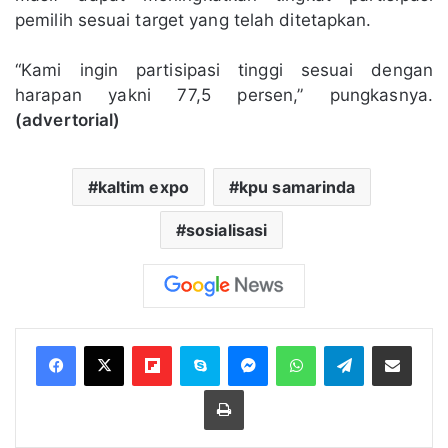
pemilih sesuai target yang telah ditetapkan.
“Kami ingin partisipasi tinggi sesuai dengan
harapan yakni 77,5 persen,” pungkasnya.
(advertorial)
kaltim expo
kpu samarinda
sosialisasi
Flipboard
Skype
Messenger
WhatsApp
Telegram
Bagikan melalui Email
Cetak