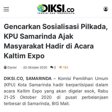
Menu
M
Gencarkan Sosialisasi Pilkada,
KPU Samarinda Ajak
Masyarakat Hadir di Acara
Kaltim Expo
Daniel
20 Oktober 2020
0
784
DIKSI.CO, SAMARINDA
– Komisi Pemilihan Umum
(KPU) Kota Samarinda hadir berpartisipasi dalam
acara Kaltim Expo yang akan digelar esok, Rabu
21-25 Oktober 2020 di pusat perbelanjaan
terbesar di Samarinda, BIG Mall.