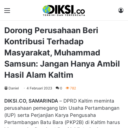
Menu
M
Dorong Perusahaan Beri
Kontribusi Terhadap
Masyarakat, Muhammad
Samsun: Jangan Hanya Ambil
Hasil Alam Kaltim
Daniel
4 Februari 2023
0
782
DIKSI.CO, SAMARINDA
– DPRD Kaltim meminta
perusahaan pemegang Izin Usaha Pertambangan
(IUP) serta Perjanjian Karya Pengusaha
Pertambangan Batu Bara (PKP2B) di Kaltim harus