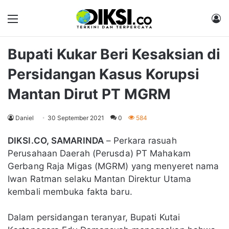
Menu
M
Bupati Kukar Beri Kesaksian di
Persidangan Kasus Korupsi
Mantan Dirut PT MGRM
Daniel
30 September 2021
0
584
DIKSI.CO, SAMARINDA
– Perkara rasuah
Perusahaan Daerah (Perusda) PT Mahakam
Gerbang Raja Migas (MGRM) yang menyeret nama
Iwan Ratman selaku Mantan Direktur Utama
kembali membuka fakta baru.
Dalam persidangan teranyar, Bupati Kutai