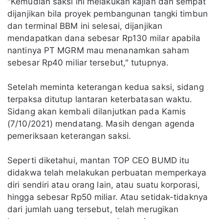
"Kemudian saksi ini melakukan kajian dan sempat
dijanjikan bila proyek pembangunan tangki timbun
dan terminal BBM ini selesai, dijanjikan
mendapatkan dana sebesar Rp130 milar apabila
nantinya PT MGRM mau menanamkan saham
sebesar Rp40 miliar tersebut," tutupnya.
Setelah meminta keterangan kedua saksi, sidang
terpaksa ditutup lantaran keterbatasan waktu.
Sidang akan kembali dilanjutkan pada Kamis
(7/10/2021) mendatang. Masih dengan agenda
pemeriksaan keterangan saksi.
Seperti diketahui, mantan TOP CEO BUMD itu
didakwa telah melakukan perbuatan memperkaya
diri sendiri atau orang lain, atau suatu korporasi,
hingga sebesar Rp50 miliar. Atau setidak-tidaknya
dari jumlah uang tersebut, telah merugikan