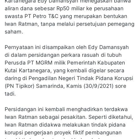
Kartanegara Edy Damansyah menegaskan bahwa
aliran dana sebesar Rp50 miliar ke perusahaan
swasta PT Petro T&C yang merupakan bentukan
Iwan Ratman, tanpa melalui persetujuan pemegang
saham.
Pernyataan ini disampaikan oleh Edy Damansyah
di dalam persidangan perkara rasuah di tubuh
Perusda PT MGRM milik Pemerintah Kabupaten
Kutai Kartanegara, yang kembali digelar secara
daring di Pengadilan Negeri Tindak Pidana Korupsi
(PN Tipikor) Samarinda, Kamis (30/9/2021) sore
tadi.
Persidangan ini kembali menghadirkan terdakwa
Iwan Ratman sebagai pesakitan. Seperti diketahui,
Iwan Ratman didakwa melakukan tindak pidana
korupsi pengerjaan proyek fiktif pembangunan