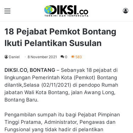
Menu
M
18 Pejabat Pemkot Bontang
Ikuti Pelantikan Susulan
Daniel
8 November 2021
0
583
DIKSI.CO, BONTANG
– Sebanyak 18 pejabat di
lingkungan Pemerintah Kota (Pemkot) Bontang
dilantik,Selasa (02/11/2021) di pendopo Rumah
jabatan Wali Kota Bontang, jalan Awang Long,
Bontang Baru.
Pengambilan sumpah itu bagi Pejabat Pimpinan
Tinggi Pratama, Administrator, Pengawas dan
Fungsional yang tidak hadir di pelantikan