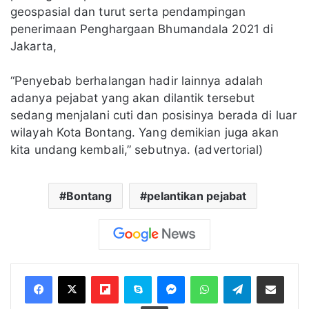
geospasial dan turut serta pendampingan
penerimaan Penghargaan Bhumandala 2021 di
Jakarta,
“Penyebab berhalangan hadir lainnya adalah
adanya pejabat yang akan dilantik tersebut
sedang menjalani cuti dan posisinya berada di luar
wilayah Kota Bontang. Yang demikian juga akan
kita undang kembali,” sebutnya. (advertorial)
Bontang
pelantikan pejabat
Flipboard
Skype
Messenger
WhatsApp
Telegram
Bagikan melalui Email
Cetak