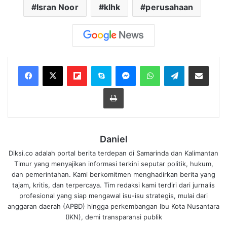
Isran Noor
klhk
perusahaan
Flipboard
Skype
Messenger
WhatsApp
Telegram
Bagikan melalui Email
Cetak
Daniel
Diksi.co adalah portal berita terdepan di Samarinda dan Kalimantan
Timur yang menyajikan informasi terkini seputar politik, hukum,
dan pemerintahan. Kami berkomitmen menghadirkan berita yang
tajam, kritis, dan terpercaya. Tim redaksi kami terdiri dari jurnalis
profesional yang siap mengawal isu-isu strategis, mulai dari
anggaran daerah (APBD) hingga perkembangan Ibu Kota Nusantara
(IKN), demi transparansi publik