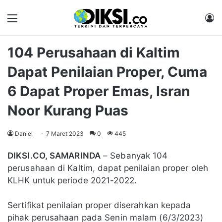
Menu
M
104 Perusahaan di Kaltim
Dapat Penilaian Proper, Cuma
6 Dapat Proper Emas, Isran
Noor Kurang Puas
Daniel
7 Maret 2023
0
445
DIKSI.CO, SAMARINDA
– Sebanyak 104
perusahaan di Kaltim, dapat penilaian proper oleh
KLHK untuk periode 2021-2022.
Sertifikat penilaian proper diserahkan kepada
pihak perusahaan pada Senin malam (6/3/2023)