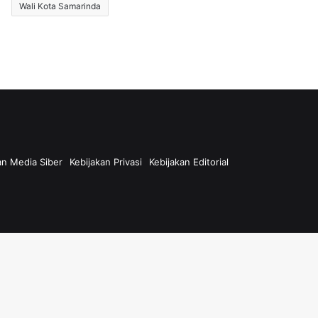
Wali Kota Samarinda
n Media Siber
Kebijakan Privasi
Kebijakan Editorial