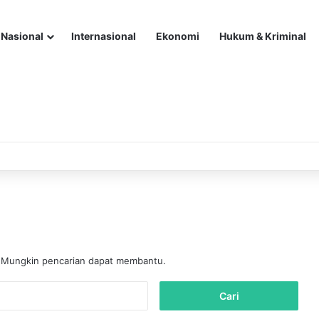
Nasional
Internasional
Ekonomi
Hukum & Kriminal
. Mungkin pencarian dapat membantu.
C
a
r