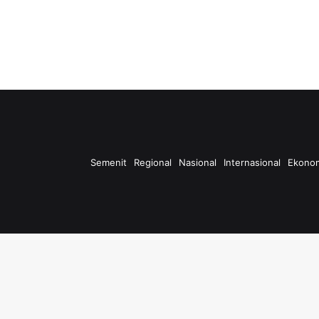
Semenit
Regional
Nasional
Internasional
Ekono