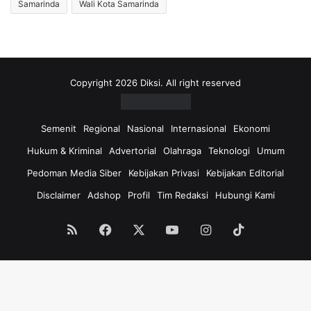
Samarinda
Wali Kota Samarinda
Copyright 2026 Diksi. All right reserved
Semenit
Regional
Nasional
Internasional
Ekonomi
Hukum & Kriminal
Advertorial
Olahraga
Teknologi
Umum
Pedoman Media Siber
Kebijakan Privasi
Kebijakan Editorial
Disclaimer
Adshop
Profil
Tim Redaksi
Hubungi Kami
RSS
Facebook
X
YouTube
Instagram
TikTok