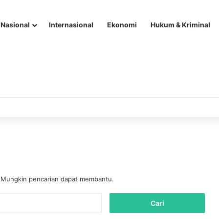
Nasional
Internasional
Ekonomi
Hukum & Kriminal
. Mungkin pencarian dapat membantu.
C
a
r