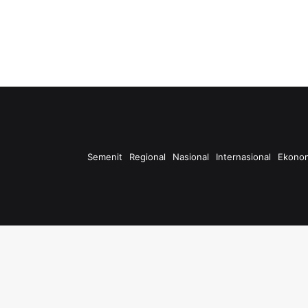
Semenit
Regional
Nasional
Internasional
Ekono