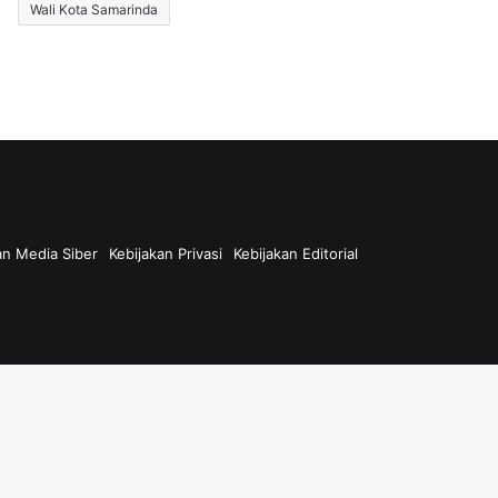
Wali Kota Samarinda
n Media Siber
Kebijakan Privasi
Kebijakan Editorial