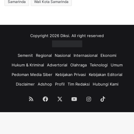
Samarinda
Wali Kota Samarinda
Copyright 2026 Diksi. All right reserved
Semenit
Regional
Nasional
Internasional
Ekonomi
Hukum & Kriminal
Advertorial
Olahraga
Teknologi
Umum
Pedoman Media Siber
Kebijakan Privasi
Kebijakan Editorial
Disclaimer
Adshop
Profil
Tim Redaksi
Hubungi Kami
RSS
Facebook
X
YouTube
Instagram
TikTok