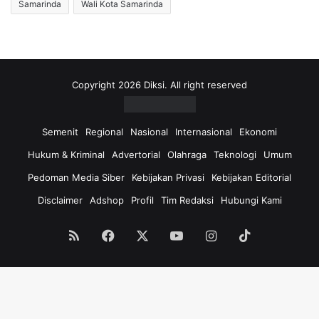
Samarinda
Wali Kota Samarinda
Copyright 2026 Diksi. All right reserved
Semenit
Regional
Nasional
Internasional
Ekonomi
Hukum & Kriminal
Advertorial
Olahraga
Teknologi
Umum
Pedoman Media Siber
Kebijakan Privasi
Kebijakan Editorial
Disclaimer
Adshop
Profil
Tim Redaksi
Hubungi Kami
RSS
Facebook
X
YouTube
Instagram
TikTok