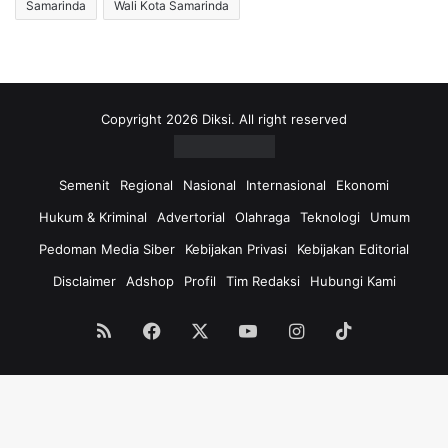
Samarinda
Wali Kota Samarinda
Copyright 2026 Diksi. All right reserved
Semenit
Regional
Nasional
Internasional
Ekonomi
Hukum & Kriminal
Advertorial
Olahraga
Teknologi
Umum
Pedoman Media Siber
Kebijakan Privasi
Kebijakan Editorial
Disclaimer
Adshop
Profil
Tim Redaksi
Hubungi Kami
RSS
Facebook
X
YouTube
Instagram
TikTok