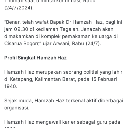
Thomafi saat dimintai konfirmasi, Rabu
(24/7/2024).
“Benar, telah wafat Bapak Dr Hamzah Haz, pagi ini
jam 09.30 di kediaman Tegalan. Jenazah akan
dimakamkan di komplek pemakaman keluarga di
Cisarua Bogorr,” ujar Arwani, Rabu (24/7).
Profil Singkat Hamzah Haz
Hamzah Haz merupakan seorang politisi yang lahir
di Ketapang, Kalimantan Barat, pada 15 Februari
1940.
Sejak muda, Hamzah Haz terkenal aktif diberbagai
organisasi.
Hamzah Haz mengawali karier sebagai guru pada