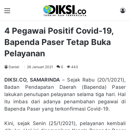
Menu
M
4 Pegawai Positif Covid-19,
Bapenda Paser Tetap Buka
Pelayanan
Daniel
26 Januari 2021
0
443
DIKSI.CO, SAMARINDA
– Sejak Rabu (20/1/2021),
Badan Pendapatan Daerah (Bapenda) Paser
lakukan penutupan pelayanan selama tiga hari. Hal
itu imbas dari adanya penambahan pegawai di
Bapenda Paser yang terkonfirmasi Covid-19.
Kini, sejak Senin (25/1/2021), pelayanan kembali