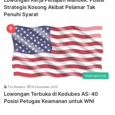
Lowongan Kerja Penajam Mandek: Posisi
Strategis Kosong Akibat Pelamar Tak
Penuhi Syarat
Internasional
Tim Redaksi
18 Desember 2025
Lowongan Terbuka di Kedubes AS: 40
Posisi Petugas Keamanan untuk WNI