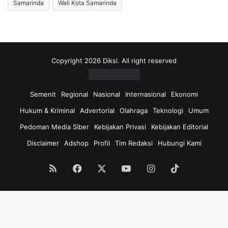
Samarinda
Wali Kota Samarinda
Copyright 2026 Diksi. All right reserved
Semenit
Regional
Nasional
Internasional
Ekonomi
Hukum & Kriminal
Advertorial
Olahraga
Teknologi
Umum
Pedoman Media Siber
Kebijakan Privasi
Kebijakan Editorial
Disclaimer
Adshop
Profil
Tim Redaksi
Hubungi Kami
RSS
Facebook
X
YouTube
Instagram
TikTok