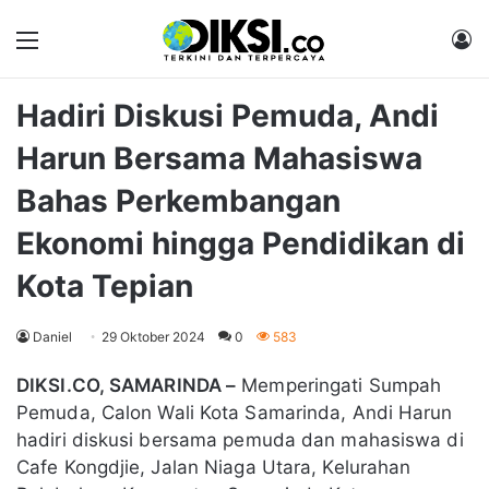
Menu
M
Hadiri Diskusi Pemuda, Andi
Harun Bersama Mahasiswa
Bahas Perkembangan
Ekonomi hingga Pendidikan di
Kota Tepian
Daniel
29 Oktober 2024
0
583
DIKSI.CO, SAMARINDA –
Memperingati Sumpah
Pemuda, Calon Wali Kota Samarinda, Andi Harun
hadiri diskusi bersama pemuda dan mahasiswa di
Cafe Kongdjie, Jalan Niaga Utara, Kelurahan