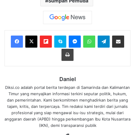
Sumpah Pemuda
Flipboard
Skype
Messenger
WhatsApp
Telegram
Bagikan melalui Email
Cetak
Daniel
Diksi.co adalah portal berita terdepan di Samarinda dan Kalimantan
Timur yang menyajikan informasi terkini seputar politik, hukum,
dan pemerintahan. Kami berkomitmen menghadirkan berita yang
tajam, kritis, dan terpercaya. Tim redaksi kami terdiri dari jurnalis
profesional yang siap mengawal isu-isu strategis, mulai dari
anggaran daerah (APBD) hingga perkembangan Ibu Kota Nusantara
(IKN), demi transparansi publik