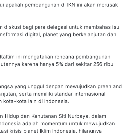
ahui apakah pembangunan di IKN ini akan merusak
m diskusi bagi para delegasi untuk membahas isu
nsformasi digital, planet yang berkelanjutan dan
Kaltim ini mengatakan rencana pembangunan
hutannya karena hanya 5% dari sekitar 256 ribu
bangsa yang unggul dengan mewujudkan green and
anjutan, serta memiliki standar internasional
kota-kota lain di Indonesia.
an Hidup dan Kehutanan Siti Nurbaya, dalam
Indonesia adalah momentum untuk mewujudkan
si krisis planet Iklim Indonesia, hilangnya