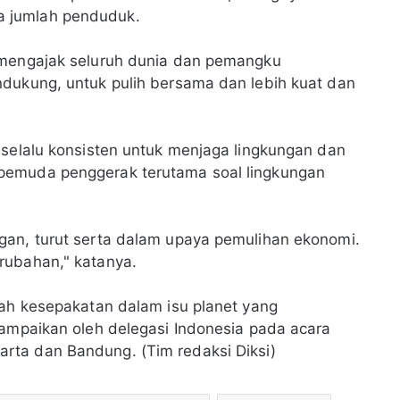
 jumlah penduduk.
 mengajak seluruh dunia dan pemangku
ndukung, untuk pulih bersama dan lebih kuat dan
 selalu konsisten untuk menjaga lingkungan dan
pemuda penggerak terutama soal lingkungan
gan, turut serta dalam upaya pemulihan ekonomi.
rubahan," katanya.
lah kesepakatan dalam isu planet yang
sampaikan oleh delegasi Indonesia pada acara
rta dan Bandung. (Tim redaksi Diksi)