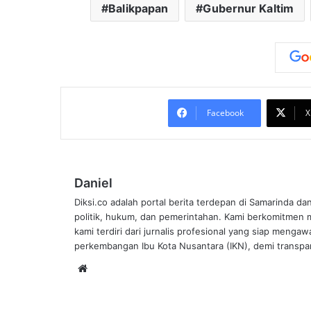
Balikpapan
Gubernur Kaltim
Facebook
X
Daniel
Diksi.co adalah portal berita terdepan di Samarinda da
politik, hukum, dan pemerintahan. Kami berkomitmen me
kami terdiri dari jurnalis profesional yang siap mengaw
perkembangan Ibu Kota Nusantara (IKN), demi transpar
Website