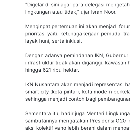
"Digelar di sini agar para delegasi menget
lingkungan atau tidak," ujar Isran Noor.
Mengingat pertemuan ini akan menjadi foru
prioritas, yaitu ketenagakerjaan pemuda, tra
layak huni, serta inklusi.
Dengan adanya pemindahan IKN, Gubernur 
infrastruktur tidak akan diganggu kawasan 
hingga 621 ribu hektar.
IKN Nusantara akan menjadi representasi 
smart city (kota pintar), kota modern berkel
sehingga menjadi contoh bagi pembangunan 
Sementara itu, hadir juga Menteri Lingkung
sambutannya mengatakan Presidensi G20 
aksi kolektif yang lebih berani dalam mengata