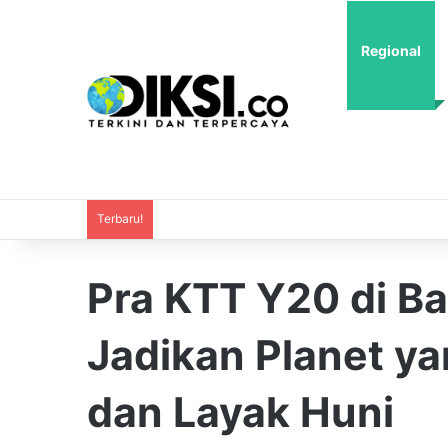
Regional
Terbaru!
Pra KTT Y20 di Ba
Jadikan Planet ya
dan Layak Huni