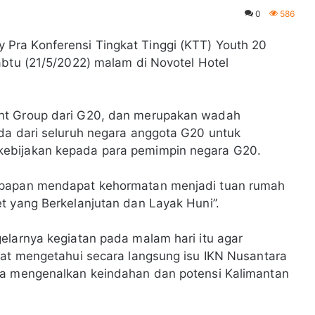
0
586
Pra Konferensi Tingkat Tinggi (KTT) Youth 20
abtu (21/5/2022) malam di Novotel Hotel
nt Group dari G20, dan merupakan wadah
da dari seluruh negara anggota G20 untuk
kebijakan kepada para pemimpin negara G20.
kpapan mendapat kehormatan menjadi tuan rumah
t yang Berkelanjutan dan Layak Huni”.
elarnya kegiatan pada malam hari itu agar
pat mengetahui secara langsung isu IKN Nusantara
ta mengenalkan keindahan dan potensi Kalimantan