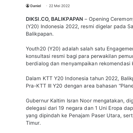
Daniel
22 Mei 2022
DIKSI.CO, BALIKPAPAN
– Opening Ceremony 
(Y20) Indonesia 2022, resmi digelar pada S
Balikpapan.
Youth20 (Y20) adalah salah satu Engageme
konsultasi resmi bagi para perwakilan pemu
berdialog dan menyampaikan rekomendasi 
Dalam KTT Y20 Indonesia tahun 2022, Bali
Pra-KTT III Y20 dengan area bahasan “Plane
Gubernur Kaltim Isran Noor mengatakan, dig
delegasi dari 19 negara dan 1 Uni Eropa da
yang dipindah ke Penajam Paser Utara, ser
Timur.