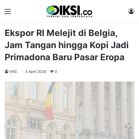
Menu
M
Ekspor RI Melejit di Belgia,
Jam Tangan hingga Kopi Jadi
Primadona Baru Pasar Eropa
VNS
5 April 2026
0