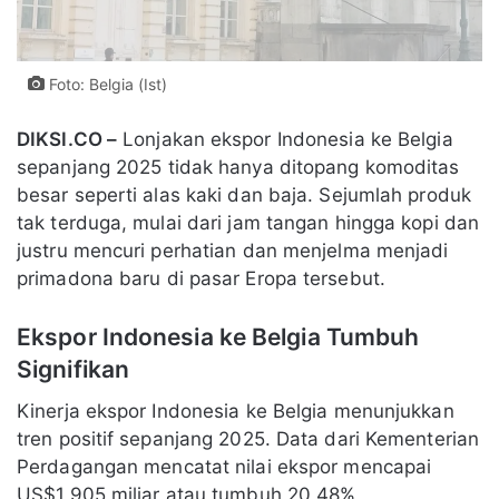
Foto: Belgia (Ist)
DIKSI.CO –
Lonjakan ekspor Indonesia ke Belgia
sepanjang 2025 tidak hanya ditopang komoditas
besar seperti alas kaki dan baja. Sejumlah produk
tak terduga, mulai dari jam tangan hingga kopi dan
justru mencuri perhatian dan menjelma menjadi
primadona baru di pasar Eropa tersebut.
Ekspor Indonesia ke Belgia Tumbuh
Signifikan
Kinerja ekspor Indonesia ke Belgia menunjukkan
tren positif sepanjang 2025. Data dari Kementerian
Perdagangan mencatat nilai ekspor mencapai
US$1,905 miliar atau tumbuh 20,48%