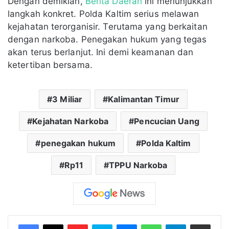
Dengan demikian,
Berita Daerah
ini menunjukkan
langkah konkret. Polda Kaltim serius melawan
kejahatan terorganisir. Terutama yang berkaitan
dengan narkoba. Penegakan hukum yang tegas
akan terus berlanjut. Ini demi keamanan dan
ketertiban bersama.
3 Miliar
Kalimantan Timur
Kejahatan Narkoba
Pencucian Uang
penegakan hukum
Polda Kaltim
Rp11
TPPU Narkoba
Flipboard
Skype
Messenger
WhatsApp
Telegram
Bagikan melalui Email