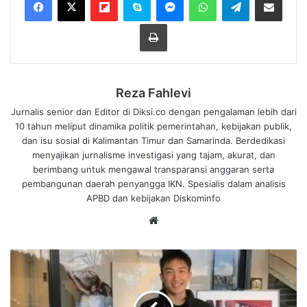
Cetak
Reza Fahlevi
Jurnalis senior dan Editor di Diksi.co dengan pengalaman lebih dari
10 tahun meliput dinamika politik pemerintahan, kebijakan publik,
dan isu sosial di Kalimantan Timur dan Samarinda. Berdedikasi
menyajikan jurnalisme investigasi yang tajam, akurat, dan
berimbang untuk mengawal transparansi anggaran serta
pembangunan daerah penyangga IKN. Spesialis dalam analisis
APBD dan kebijakan Diskominfo
We
bsi
te
K
e
n
t