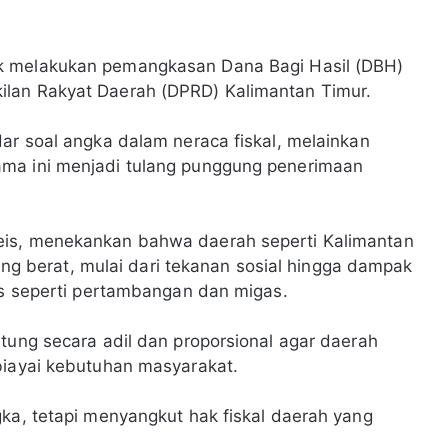
k melakukan pemangkasan Dana Bagi Hasil (DBH)
ilan Rakyat Daerah (DPRD) Kalimantan Timur.
dar soal angka dalam neraca fiskal, melainkan
ama ini menjadi tulang punggung penerimaan
eis, menekankan bahwa daerah seperti Kalimantan
berat, mulai dari tekanan sosial hingga dampak
gis seperti pertambangan dan migas.
itung secara adil dan proporsional agar daerah
biayai kebutuhan masyarakat.
gka, tetapi menyangkut hak fiskal daerah yang