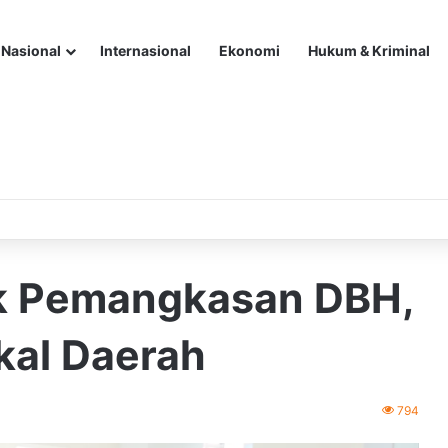
Nasional
Internasional
Ekonomi
Hukum & Kriminal
ak Pemangkasan DBH,
kal Daerah
794