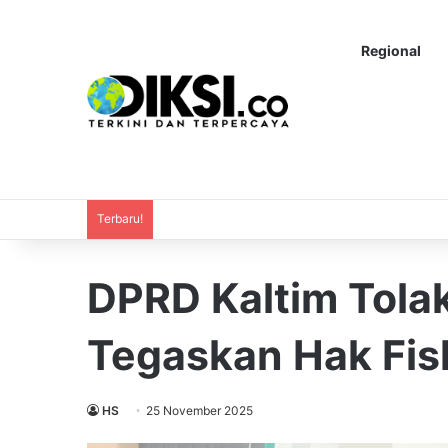
Regional
Terbaru!
DPRD Kaltim Tol
Tegaskan Hak Fis
HS
25 November 2025