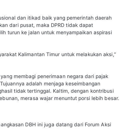
sional dan itikad baik yang pemerintah daerah
an dari pusat, maka DPRD tidak dapat
ih turun ke jalan untuk menyampaikan aspirasi
yarakat Kalimantan Timur untuk melakukan aksi,”
l yang membagi penerimaan negara dari pajak
 Tujuannya adalah menjaga keseimbangan
il tidak tertinggal. Kaltim, dengan kontribusi
kebunan, merasa wajar menuntut porsi lebih besar.
emangkasan DBH ini juga datang dari Forum Aksi