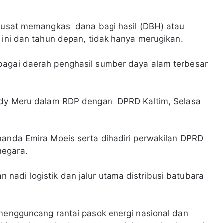
h pusat memangkas dana bagi hasil (DBH) atau
 ini dan tahun depan, tidak hanya merugikan.
bagai daerah penghasil sumber daya alam terbesar
endy Meru dalam RDP dengan DPRD Kaltim, Selasa
nanda Emira Moeis serta dihadiri perwakilan DPRD
negara.
adi logistik dan jalur utama distribusi batubara
 mengguncang rantai pasok energi nasional dan