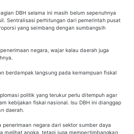
agian DBH selama ini masih belum sepenuhnya
il. Sentralisasi perhitungan dari pemerintah pusat
roporsi yang seimbang dengan sumbangsih
 penerimaan negara, wajar kalau daerah juga
hnya.
n berdampak langsung pada kemampuan fiskal
omasi politik yang terukur perlu ditempuh agar
m kebijakan fiskal nasional. Isu DBH ini dianggap
an daerah.
ma penerimaan negara dari sektor sumber daya
ya melihat angka, tetapi juga mempertimbangkan