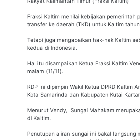
Rakyat Kalimantan Timur (Fraksi Kaltim)
Fraksi Kaltim menilai kebijakan pemerinta
transfer ke daerah (TKD) untuk Kaltim tahun
Tetapi juga mengabaikan hak-hak Kaltim se
kedua di Indonesia.
Hal itu disampaikan Ketua Fraksi Kaltim V
malam (11/11).
RDP ini dipimpin Wakil Ketua DPRD Kaltim A
Kota Samarinda dan Kabupaten Kutai Karta
Menurut Vendy, Sungai Mahakam merupakan n
di Kaltim.
Penutupan aliran sungai ini bakal langsung