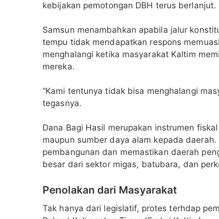
kebijakan pemotongan DBH terus berlanjut.
Samsun menambahkan apabila jalur konstitu
tempu tidak mendapatkan respons memuask
menghalangi ketika masyarakat Kaltim memil
mereka.
“Kami tentunya tidak bisa menghalangi mas
tegasnya.
Dana Bagi Hasil merupakan instrumen fiska
maupun sumber daya alam kepada daerah.
pembangunan dan memastikan daerah penghas
besar dari sektor migas, batubara, dan per
Penolakan dari Masyarakat
Tak hanya dari legislatif, protes terhdap p