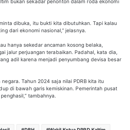
altim bukan sekadar penonton dalam roda ekonomi
inta dibuka, itu bukti kita dibutuhkan. Tapi kalau
ing dari ekonomi nasional,” jelasnya.
tau hanya sekedar ancaman kosong belaka,
i jalur perjuangan terabaikan. Padahal, kata dia,
yang adil karena menjadi penyumbang devisa besar
negara. Tahun 2024 saja nilai PDRB kita itu
hidup di bawah garis kemiskinan. Pemerintah pusat
 penghasil,” tambahnya.
Hasil
DBH
Wakil Ketua DPRD Kaltim