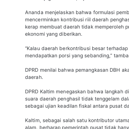
Ananda menjelaskan bahwa formulasi pemb
mencerminkan kontribusi riil daerah penghas
kerap membuat daerah tidak memperoleh p
ekonomi yang diberikan.
“Kalau daerah berkontribusi besar terhadap
mendapatkan porsi yang sebanding,” tamba
DPRD menilai bahwa pemangkasan DBH aka
daerah.
DPRD Kaltim menegaskan bahwa langkah dipl
suara daerah penghasil tidak tenggelam dala
sebagai ujian keadilan fiskal antara pusat d
Kaltim, sebagai salah satu kontributor uta
alam, berharap pemerintah pusat tidak han