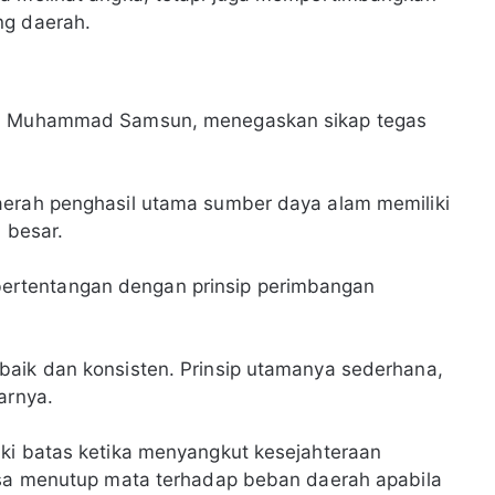
ng daerah.
im, Muhammad Samsun, menegaskan sikap tegas
aerah penghasil utama sumber daya alam memiliki
 besar.
rtentangan dengan prinsip perimbangan
baik dan konsisten. Prinsip utamanya sederhana,
arnya.
iki batas ketika menyangkut kesejahteraan
bisa menutup mata terhadap beban daerah apabila