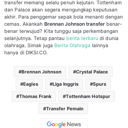
transfer memang selalu penuh kejutan. Tottenham
dan Palace akan segera mengungkap keputusan
akhir. Para penggemar sepak bola menanti dengan
cemas. Akankah
Brennan Johnson transfer
benar-
benar terwujud? Kita tunggu saja perkembangan
selanjutnya. Tetap pantau
berita terbaru
di dunia
olahraga. Simak juga
Berita Olahraga
lainnya
hanya di DIKSI.CO.
Brennan Johnson
Crystal Palace
Eagles
Liga Inggris
Spurs
Thomas Frank
Tottenham Hotspur
Transfer Pemain