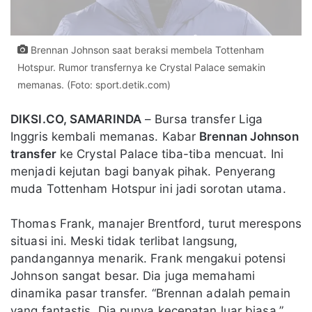
Brennan Johnson saat beraksi membela Tottenham
Hotspur. Rumor transfernya ke Crystal Palace semakin
memanas. (Foto: sport.detik.com)
DIKSI.CO, SAMARINDA
– Bursa transfer Liga
Inggris kembali memanas. Kabar
Brennan Johnson
transfer
ke Crystal Palace tiba-tiba mencuat. Ini
menjadi kejutan bagi banyak pihak. Penyerang
muda Tottenham Hotspur ini jadi sorotan utama.
Thomas Frank, manajer Brentford, turut merespons
situasi ini. Meski tidak terlibat langsung,
pandangannya menarik. Frank mengakui potensi
Johnson sangat besar. Dia juga memahami
dinamika pasar transfer. “Brennan adalah pemain
yang fantastis. Dia punya kecepatan luar biasa,”