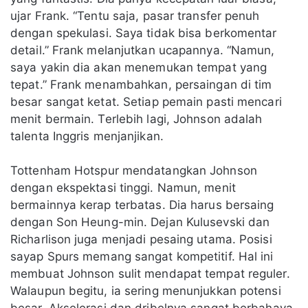
ujar Frank. “Tentu saja, pasar transfer penuh
dengan spekulasi. Saya tidak bisa berkomentar
detail.” Frank melanjutkan ucapannya. “Namun,
saya yakin dia akan menemukan tempat yang
tepat.” Frank menambahkan, persaingan di tim
besar sangat ketat. Setiap pemain pasti mencari
menit bermain. Terlebih lagi, Johnson adalah
talenta Inggris menjanjikan.
Tottenham Hotspur mendatangkan Johnson
dengan ekspektasi tinggi. Namun, menit
bermainnya kerap terbatas. Dia harus bersaing
dengan Son Heung-min. Dejan Kulusevski dan
Richarlison juga menjadi pesaing utama. Posisi
sayap Spurs memang sangat kompetitif. Hal ini
membuat Johnson sulit mendapat tempat reguler.
Walaupun begitu, ia sering menunjukkan potensi
besar. Akselerasi dan dribelnya sangat berbahaya.